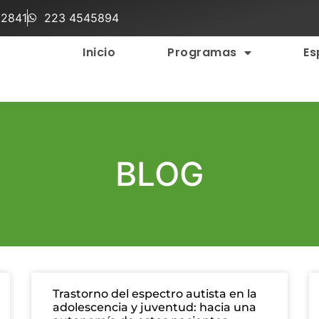
 2841
223 4545894
Inicio
Programas
Es
BLOG
Trastorno del espectro autista en la
adolescencia y juventud: hacia una