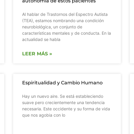
autonomía de estos pacientes
Al hablar de Trastornos del Espectro Autista
(TEA), estamos nombrando una condición
neurobiológica, un conjunto de
características mentales y de conducta. En la
actualidad se habla
LEER MÁS »
Espiritualidad y Cambio Humano
Hay un nuevo aire. Se está estableciendo
suave pero crecientemente una tendencia
necesaria. Este occidente y su forma de vida
que nos agobia con lo