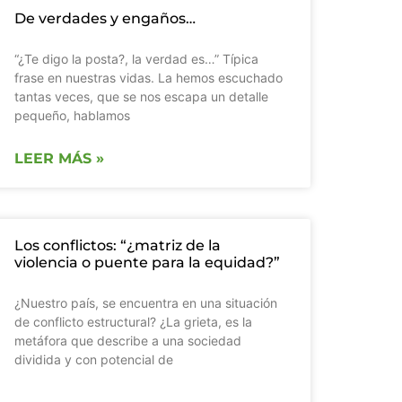
De verdades y engaños…
“¿Te digo la posta?, la verdad es…” Típica
frase en nuestras vidas. La hemos escuchado
tantas veces, que se nos escapa un detalle
pequeño, hablamos
LEER MÁS »
Los conflictos: “¿matriz de la
violencia o puente para la equidad?”
¿Nuestro país, se encuentra en una situación
de conflicto estructural? ¿La grieta, es la
metáfora que describe a una sociedad
dividida y con potencial de